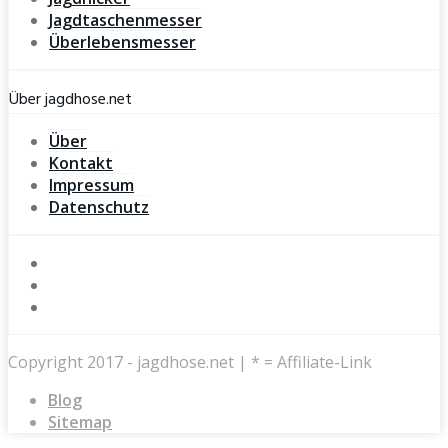
Jagdtaschenmesser
Überlebensmesser
Über jagdhose.net
Über
Kontakt
Impressum
Datenschutz
Copyright 2017 - jagdhose.net | * = Affiliate-Link
Blog
Sitemap