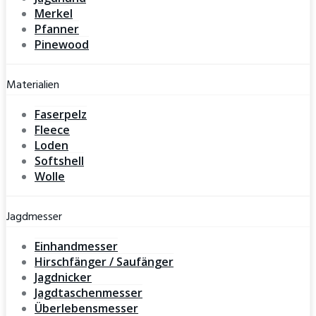
Merkel
Pfanner
Pinewood
Materialien
Faserpelz
Fleece
Loden
Softshell
Wolle
Jagdmesser
Einhandmesser
Hirschfänger / Saufänger
Jagdnicker
Jagdtaschenmesser
Überlebensmesser