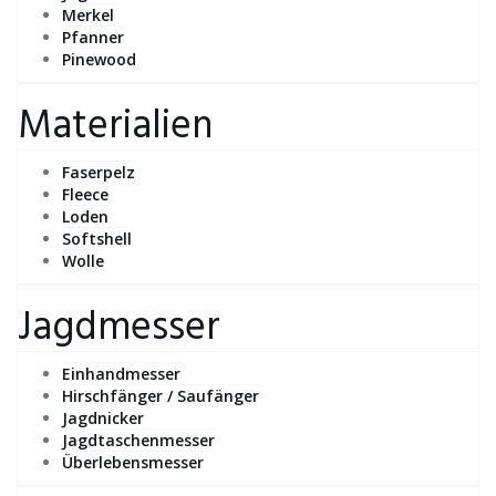
Merkel
Pfanner
Pinewood
Materialien
Faserpelz
Fleece
Loden
Softshell
Wolle
Jagdmesser
Einhandmesser
Hirschfänger / Saufänger
Jagdnicker
Jagdtaschenmesser
Überlebensmesser