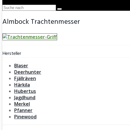
Almbock Trachtenmesser
Hersteller
Blaser
Deerhunter
Fjällräven
Härkila
Hubertus
Jagdhund
Merkel
Pfanner
Pinewood