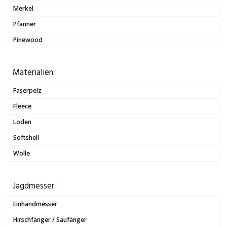
Merkel
Pfanner
Pinewood
Materialien
Faserpelz
Fleece
Loden
Softshell
Wolle
Jagdmesser
Einhandmesser
Hirschfänger / Saufänger