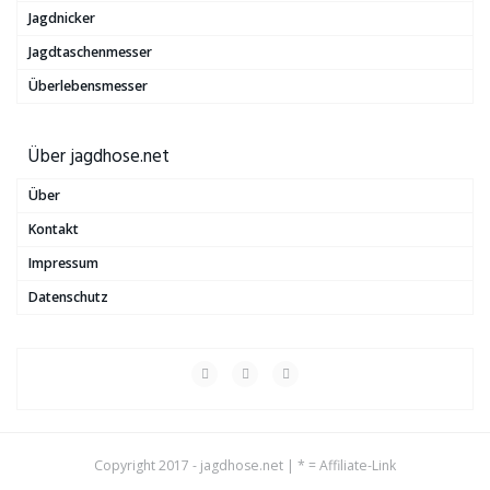
Jagdnicker
Jagdtaschenmesser
Überlebensmesser
Über jagdhose.net
Über
Kontakt
Impressum
Datenschutz
Copyright 2017 - jagdhose.net | * = Affiliate-Link