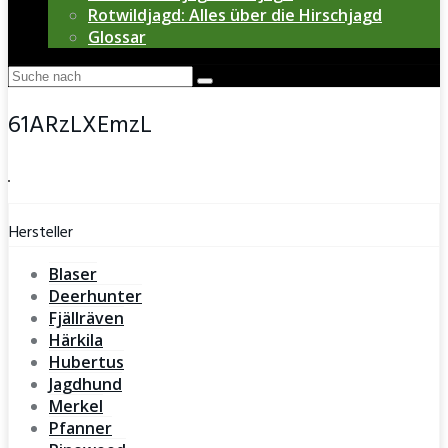
Rotwildjagd: Alles über die Hirschjagd
Glossar
61ARzLXEmzL
Hersteller
Blaser
Deerhunter
Fjällräven
Härkila
Hubertus
Jagdhund
Merkel
Pfanner