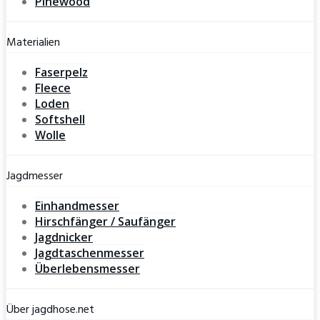
Pinewood
Materialien
Faserpelz
Fleece
Loden
Softshell
Wolle
Jagdmesser
Einhandmesser
Hirschfänger / Saufänger
Jagdnicker
Jagdtaschenmesser
Überlebensmesser
Über jagdhose.net