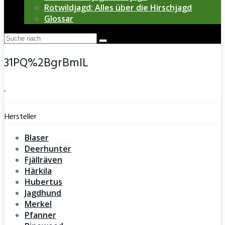
Rotwildjagd: Alles über die Hirschjagd
Glossar
31PQ%2BgrBmIL
Hersteller
Blaser
Deerhunter
Fjällräven
Härkila
Hubertus
Jagdhund
Merkel
Pfanner