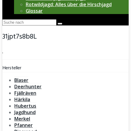
Rotwildjagd: Alles über die Hirschjagd
Glossar
31jpt7s8b8L
Hersteller
Blaser
Deerhunter
Fjällräven
Härkila
Hubertus
Jagdhund
Merkel
Pfanner