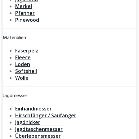
Merkel
Pfanner
Pinewood
Materialien
Faserpelz
Fleece
Loden
Softshell
Wolle
Jagdmesser
Einhandmesser
Hirschfänger / Saufänger
Jagdnicker
Jagdtaschenmesser
Überlebensmesser