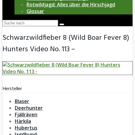
Rotwildjagd: Alles über die Hirschjagd
Glossar
Schwarzwildfieber 8 (Wild Boar Fever 8)
Hunters Video No. 113 –
Hersteller
Blaser
Deerhunter
Fjällräven
Härkila
Hubertus
Jagdhund