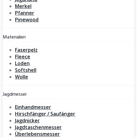
Merkel
Pfanner
Pinewood
Materialien
Faserpelz
Fleece
Loden
Softshell
Wolle
Jagdmesser
Einhandmesser
Hirschfänger / Saufänger
Jagdnicker
Jagdtaschenmesser
Überlebensmesser