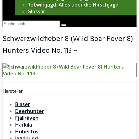
Rotwildjagd: Alles über die Hirschjagd
Glossar
Schwarzwildfieber 8 (Wild Boar Fever 8)
Hunters Video No. 113 –
Hersteller
Blaser
Deerhunter
Fjällräven
Härkila
Hubertus
Jagdhund