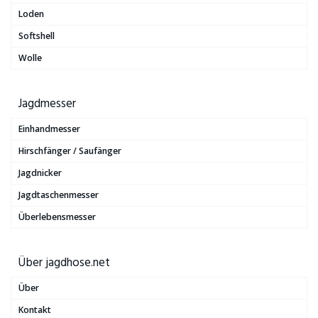
Loden
Softshell
Wolle
Jagdmesser
Einhandmesser
Hirschfänger / Saufänger
Jagdnicker
Jagdtaschenmesser
Überlebensmesser
Über jagdhose.net
Über
Kontakt