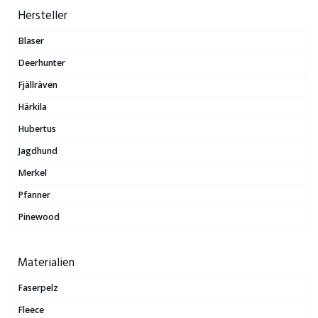
Hersteller
Blaser
Deerhunter
Fjällräven
Härkila
Hubertus
Jagdhund
Merkel
Pfanner
Pinewood
Materialien
Faserpelz
Fleece