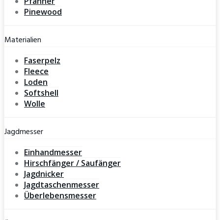
Pfanner
Pinewood
Materialien
Faserpelz
Fleece
Loden
Softshell
Wolle
Jagdmesser
Einhandmesser
Hirschfänger / Saufänger
Jagdnicker
Jagdtaschenmesser
Überlebensmesser