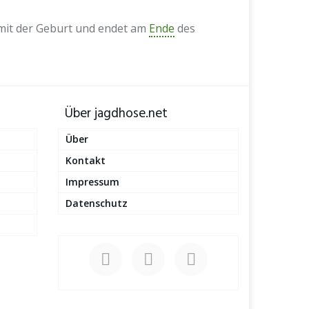
t mit der Geburt und endet am
Ende
des
Über jagdhose.net
Über
Kontakt
Impressum
Datenschutz