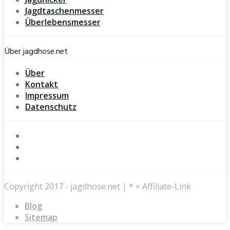
Jagdtaschenmesser
Überlebensmesser
Über jagdhose.net
Über
Kontakt
Impressum
Datenschutz
Copyright 2017 - jagdhose.net | * = Affiliate-Link
Blog
Sitemap