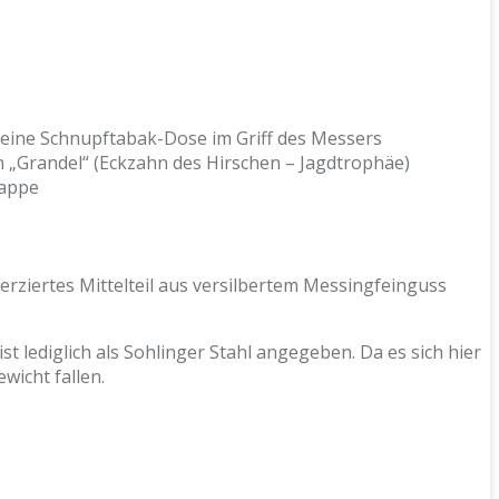
Kleine Schnupftabak-Dose im Griff des Messers
en „Grandel“ (Eckzahn des Hirschen – Jagdtrophäe)
Kappe
erziertes Mittelteil aus versilbertem Messingfeinguss
t lediglich als Sohlinger Stahl angegeben. Da es sich hier
wicht fallen.