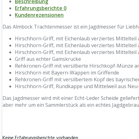
Beschreibung
Erfahrungsberichte
0
Kundenrezensionen
Das Almbock Trachtenmesser ist ein Jagdmesser für Liebhab
Hirschhorn-Griff, mit Eichenlaub verziertes Mittelte
Hirschhorn-Griff, mit Eichenlaub verziertes Mittelte
Hirschhorn-Griff, mit Eichenlaub verziertes Mittelte
Griff aus echter Gamskrucke
Rehkronen-Griff mit versilberte Hirschkopf-Münze a
Hirschhorn mit Bayern-Wappen im Griffende
Rehkronen-Griff mit versilbertem Kopf des bayrische
Hirschhorn-Griff, Rundkappe und Mittelweil aus Neu-
Das Jagdmesser wird mit einer Echt-Leder Scheide geliefert 
aber mehr um ein Sammlerstück als ein echtes Jagdgebrauch
Keine Erfahrungsberichte vorhanden