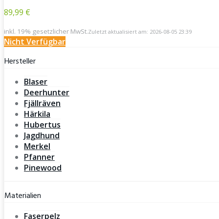
89,99 €
inkl. 19% gesetzlicher MwSt.
Zuletzt aktualisiert am: 2026-08-05 23:39
Nicht Verfügbar
Hersteller
Blaser
Deerhunter
Fjällräven
Härkila
Hubertus
Jagdhund
Merkel
Pfanner
Pinewood
Materialien
Faserpelz