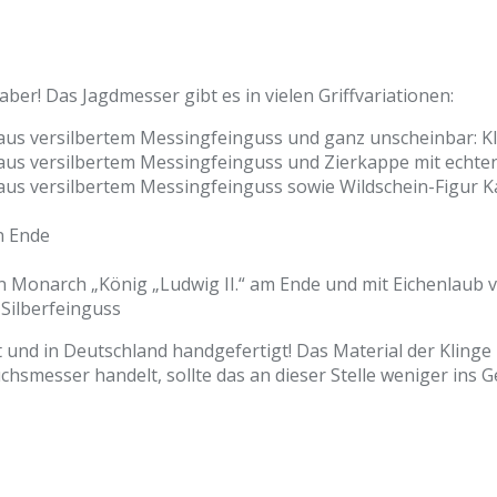
er! Das Jagdmesser gibt es in vielen Griffvariationen:
il aus versilbertem Messingfeinguss und ganz unscheinbar: 
il aus versilbertem Messingfeinguss und Zierkappe mit echt
il aus versilbertem Messingfeinguss sowie Wildschein-Figur 
n Ende
n Monarch „König „Ludwig II.“ am Ende und mit Eichenlaub v
Silberfeinguss
und in Deutschland handgefertigt! Das Material der Klinge is
smesser handelt, sollte das an dieser Stelle weniger ins Ge