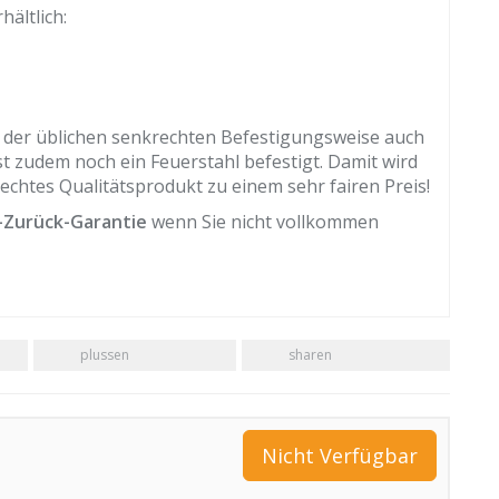
ältlich:
n der üblichen senkrechten Befestigungsweise auch
t zudem noch ein Feuerstahl befestigt. Damit wird
chtes Qualitätsprodukt zu einem sehr fairen Preis!
-Zurück-Garantie
wenn Sie nicht vollkommen
plussen
sharen
Nicht Verfügbar