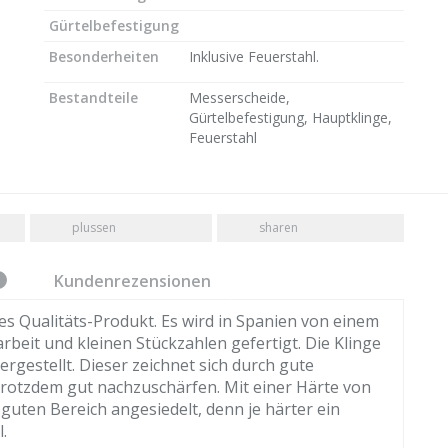
Gürtelbefestigung
Besonderheiten
Inklusive Feuerstahl.
Bestandteile
Messerscheide,
Gürtelbefestigung, Hauptklinge,
Feuerstahl
plussen
sharen
Kundenrezensionen
tes Qualitäts-Produkt. Es wird in Spanien von einem
rbeit und kleinen Stückzahlen gefertigt. Die Klinge
rgestellt. Dieser zeichnet sich durch gute
 trotzdem gut nachzuschärfen. Mit einer Härte von
 guten Bereich angesiedelt, denn je härter ein
.