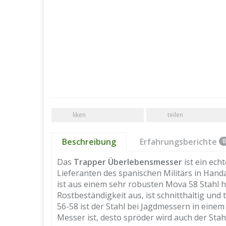
liken
teilen
Beschreibung
Erfahrungsberichte
0
Das
Trapper Überlebensmesser
ist ein ech
Lieferanten des spanischen Militärs in Handa
ist aus einem sehr robusten Mova 58 Stahl he
Rostbeständigkeit aus, ist schnitthaltig und
56-58 ist der Stahl bei Jagdmessern in einem
Messer ist, desto spröder wird auch der Stahl