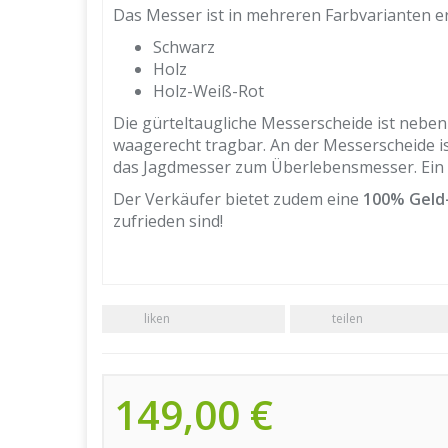
Das Messer ist in mehreren Farbvarianten erh
Schwarz
Holz
Holz-Weiß-Rot
Die gürteltaugliche Messerscheide ist nebe
waagerecht tragbar. An der Messerscheide is
das Jagdmesser zum Überlebensmesser. Ein e
Der Verkäufer bietet zudem eine
100% Geld
zufrieden sind!
liken
teilen
149,00 €