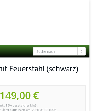
t Feuerstahl (schwarz)
149,00 €
inkl. 19% gesetzlicher MwSt.
Zuletzt aktualisiert am: 2026-08-07 10:06