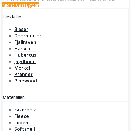
Nicht Verfügbar
Hersteller
Blaser
Deerhunter
Fjällräven
Härkila
Hubertus
Jagdhund
Merkel
Pfanner
Pinewood
Materialien
Faserpelz
Fleece
Loden
Softshell