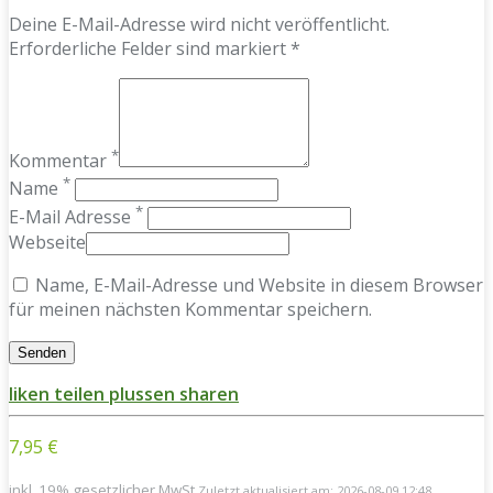
Deine E-Mail-Adresse wird nicht veröffentlicht.
Erforderliche Felder sind markiert *
*
Kommentar
*
Name
*
E-Mail Adresse
Webseite
Name, E-Mail-Adresse und Website in diesem Browser
für meinen nächsten Kommentar speichern.
liken
teilen
plussen
sharen
7,95 €
inkl. 19% gesetzlicher MwSt.
Zuletzt aktualisiert am: 2026-08-09 12:48