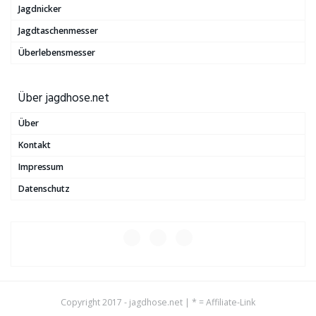
Jagdnicker
Jagdtaschenmesser
Überlebensmesser
Über jagdhose.net
Über
Kontakt
Impressum
Datenschutz
Copyright 2017 - jagdhose.net | * = Affiliate-Link