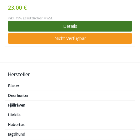
23,00 €
inkl. 19% gesetzlicher MwSt.
Details
Nicht Verfügbar
Hersteller
Blaser
Deerhunter
Fjällräven
Härkila
Hubertus
Jagdhund