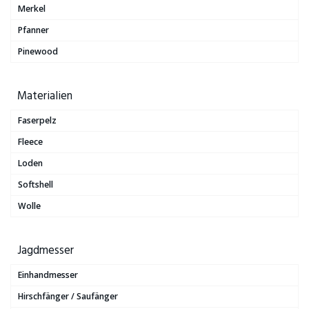
Merkel
Pfanner
Pinewood
Materialien
Faserpelz
Fleece
Loden
Softshell
Wolle
Jagdmesser
Einhandmesser
Hirschfänger / Saufänger