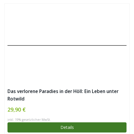
Das verlorene Paradies in der Höll: Ein Leben unter
Rotwild
29,90 €
inkl. 19% gesetzlicher MwSt.
Details