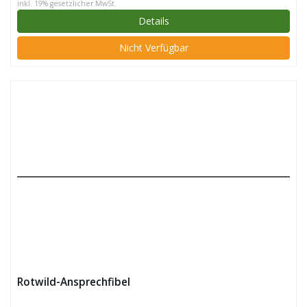
inkl. 19% gesetzlicher MwSt.
Details
Nicht Verfügbar
Rotwild-Ansprechfibel