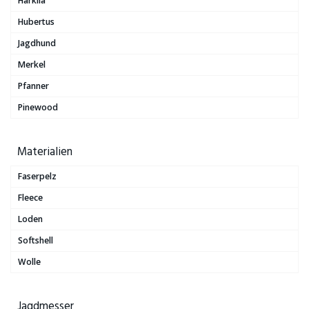
Härkila
Hubertus
Jagdhund
Merkel
Pfanner
Pinewood
Materialien
Faserpelz
Fleece
Loden
Softshell
Wolle
Jagdmesser