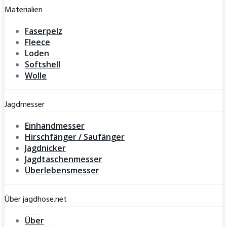
Materialien
Faserpelz
Fleece
Loden
Softshell
Wolle
Jagdmesser
Einhandmesser
Hirschfänger / Saufänger
Jagdnicker
Jagdtaschenmesser
Überlebensmesser
Über jagdhose.net
Über