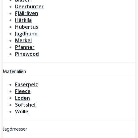
Deerhunter
Fjällräven
Härkila
Hubertus
Jagdhund
Merkel
Pfanner
Pinewood
Materialien
Faserpelz
Fleece
Loden
Softshell
Wolle
Jagdmesser