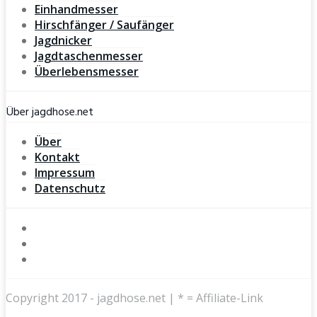
Einhandmesser
Hirschfänger / Saufänger
Jagdnicker
Jagdtaschenmesser
Überlebensmesser
Über jagdhose.net
Über
Kontakt
Impressum
Datenschutz
Copyright 2017 - jagdhose.net | * = Affiliate-Link