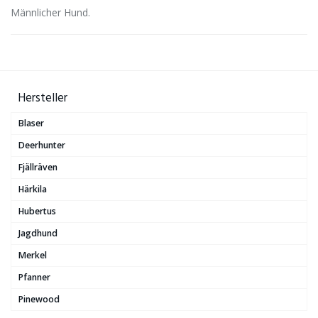
Männlicher Hund.
Hersteller
Blaser
Deerhunter
Fjällräven
Härkila
Hubertus
Jagdhund
Merkel
Pfanner
Pinewood