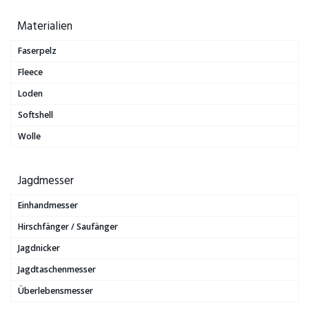
Materialien
Faserpelz
Fleece
Loden
Softshell
Wolle
Jagdmesser
Einhandmesser
Hirschfänger / Saufänger
Jagdnicker
Jagdtaschenmesser
Überlebensmesser