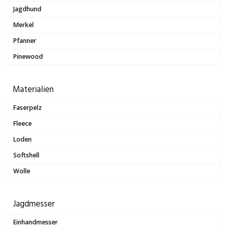
Jagdhund
Merkel
Pfanner
Pinewood
Materialien
Faserpelz
Fleece
Loden
Softshell
Wolle
Jagdmesser
Einhandmesser