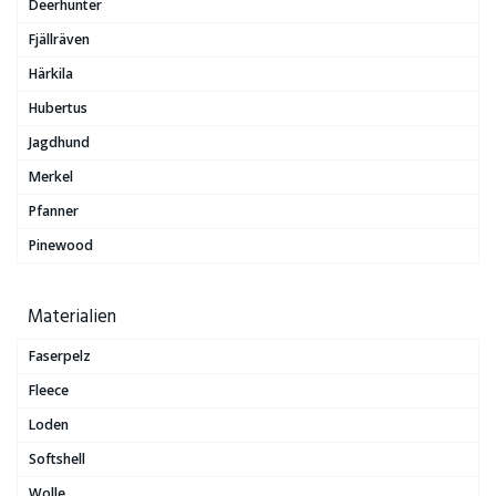
Deerhunter
Fjällräven
Härkila
Hubertus
Jagdhund
Merkel
Pfanner
Pinewood
Materialien
Faserpelz
Fleece
Loden
Softshell
Wolle